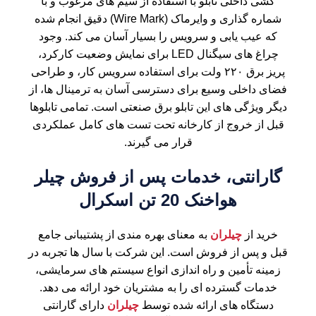
کشی داخلی تابلو با استفاده از سیم های مرغوب و با
شماره گذاری و وایرماک (Wire Mark) دقیق انجام شده
که عیب یابی و سرویس را بسیار آسان می کند. وجود
چراغ های سیگنال
LED
برای نمایش وضعیت کارکرد،
پریز برق ۲۲۰ ولت برای استفاده سرویس کار، و طراحی
فضای داخلی وسیع برای دسترسی آسان به ترمینال ها، از
دیگر ویژگی های این تابلو برق صنعتی است. تمامی تابلوها
قبل از خروج از کارخانه تحت تست های کامل عملکردی
قرار می گیرند.
گارانتی، خدمات پس از فروش چیلر
هواخنک 20 تن اسکرال
خرید از
چیلران
به معنای بهره مندی از پشتیبانی جامع
قبل و پس از فروش است. این شرکت با سال ها تجربه در
زمینه تأمین و راه اندازی انواع سیستم های سرمایشی،
خدمات گسترده ای را به مشتریان خود ارائه می دهد.
دستگاه های ارائه شده توسط
چیلران
دارای گارانتی