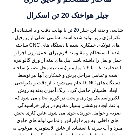
چیلر هواخنک 20 تن اسکرال
شاسی و بدنه این
چیلر
20 تن
با نهایت دقت و با استفاده از
تکنولوژی روز تولید شده است. شاسی اصلی از پروفیل
های فولادی خمکاری شده با دستگاه های CNC ساخته
شده تا استحکام و مقاومت لازم برای تحمل وزن اجزا و
حمل و نقل را داشته باشد. پنل های بدنه از ورق گالوانیزه
با ضخامت ۰.۸ تا ۱.۲ میلیمتر (بسته به محل نصب) ساخته
شده و تمامی مراحل برش و خمکاری آنها نیز توسط
دستگاه های CNC انجام می شود تا از دقت و یکنواختی
ابعاد اطمینان حاصل گردد. رنگ آمیزی بدنه به روش
الکترواستاتیک پودری و پخت در کوره انجام می شود که
باعث ایجاد پوششی بسیار مقاوم در برابر خراشیدگی،
ضربه و عوامل خورنده جوی می شود. عایق کاری بخش
های داخلی، به ویژه اواپراتور و تمامی لوله های حاوی
مبرد و آب سرد، با استفاده از عایق الاستومری مرغوب به