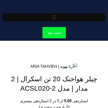
دسترسی سریع
بزرگنمایی تصویر
چیلر هواخنک 20 تن اسکرال | 2
مدار | مدل ACSL020-2
امتیازدهی
5.00
از 5 در
2
امتیازدهی مشتری
(
2
بازخورد مشتری)