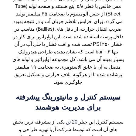
مس خالص با قطر ۵/۸ اینچ هستند و صفحه لوله (Tube
Sheet) از جنس آلومینیوم با ضخامت ۳۵ میلیمتر تولید
می گردد. برای افزایش تلاطم جریان آب و در نتیجه بهبود
ضریب انتقال حرارت، از بافل های (Baffles) مناسب در
داخل پوسته استفاده شده است. این اواپراتور برای کار در
فشار ۲۵۰ PSI تست شده و افت فشار داخلی آب در آن
تنها ۰.۳ bar است که نشان دهنده طراحی هیدرولیک
بسیار بهینه آن می باشد. کل مجموعه اواپراتور و لوله های
متصل به آن با عایق الاستومری به ضخامت ۱۹ میلیمتر
پوشانده شده تا از هرگونه اتلاف حرارتی و تشکیل تعریق
جلوگیری شود.
سیستم کنترل و مانیتورینگ پیشرفته
برای مدیریت هوشمند
سیستم کنترل این
چیلر
20 تن
یکی از پیشرفته ترین بخش
های آن است که توسط شرکت
آریا تهویه
طراحی و