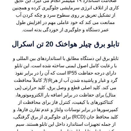
ضخامت استاندارد ۱۹ میلیمتر انجام می گیرد. این عایق
کاری از اتلاف انرژی سرمایشی جلوگیری کرده و همچنین
از تشکیل تعریق بر روی سطوح سرد و چکه کردن آب
ممانعت می کند که خود عاملی مهم در افزایش طول
عمر دستگاه و جلوگیری از خوردگی بدنه است.
تابلو برق چیلر هواخنک 20 تن اسکرال
تابلو برق این دستگاه مطابق با استانداردهای بین المللی و
با رعایت کامل اصول ایمنی ساخته شده است. این تابلو
دارای درجه حفاظت IP55 است که آن را در برابر نفوذ
گرد و غبار و پاشیده شدن آب از هر方向 کاملاً محافظت
می کند. کلید اصلی قطع و وصل برق، کلید حرارتی (بی
متال) برای حفاظت در برابر اضافه بار الکتروموتورها،
کنتاکتورهای با کیفیت، کنترل فاز برای محافظت از
کمپرسورها در برابر نوسانات ولتاژ و عدم تقارن فازها، و
کلید محافظ جان (RCD) برای جلوگیری از برق گرفتگی،
از جمله تجهیزات استاندارد داخل این تابلو هستند. سیم