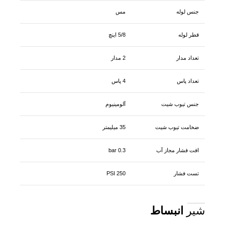
جنس لوله
مس
قطر لوله
5/8 اینچ
تعداد مدار
2 مدار
تعداد پاس
4 پاس
جنس تیوب شیت
آلومینیوم
ضخامت تیوب شیت
35 میلیمتر
افت فشار مجاز آب
0.3 bar
تست فشار
250 PSI
شیر
انبساط