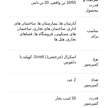
16/55 تن واقعی, 20 تن نامی
قدرت
محصول
آپارتمان ها, بیمارستان ها, ساختمان های
اداری, ساختمان های تجاری, ساختمان
مناسب
های مسکونی, فروشگاه ها, فضاهای
برای
تجاری, هتل ها
اسکرال (چرخشی) | Scroll, کوپلند یا
نوع
دانفوس
کمپرسور
تعداد
2 عدد
کمپرسور
قدرت
20 اسب بخار
کمپرسور