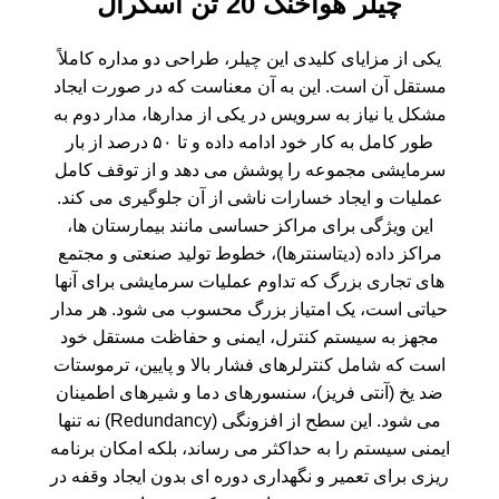
چیلر هواخنک 20 تن اسکرال
یکی از مزایای کلیدی این
چیلر
، طراحی دو مداره کاملاً
مستقل آن است. این به آن معناست که در صورت ایجاد
مشکل یا نیاز به سرویس در یکی از مدارها، مدار دوم به
طور کامل به کار خود ادامه داده و تا ۵۰ درصد از بار
سرمایشی مجموعه را پوشش می دهد و از توقف کامل
عملیات و ایجاد خسارات ناشی از آن جلوگیری می کند.
این ویژگی برای مراکز حساسی مانند بیمارستان ها،
مراکز داده (دیتاسنترها)، خطوط تولید صنعتی و مجتمع
های تجاری بزرگ که تداوم عملیات سرمایشی برای آنها
حیاتی است، یک امتیاز بزرگ محسوب می شود. هر مدار
مجهز به سیستم کنترل، ایمنی و حفاظت مستقل خود
است که شامل کنترلرهای فشار بالا و پایین، ترموستات
ضد یخ (آنتی فریز)، سنسورهای دما و شیرهای اطمینان
می شود. این سطح از افزونگی (Redundancy) نه تنها
ایمنی سیستم را به حداکثر می رساند، بلکه امکان برنامه
ریزی برای تعمیر و نگهداری دوره ای بدون ایجاد وقفه در