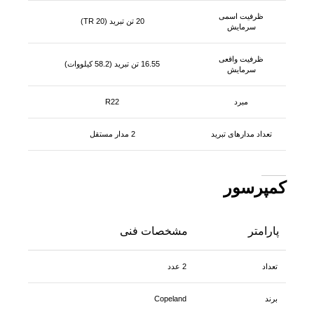
ظرفیت اسمی
20 تن تبرید (20 TR)
سرمایش
ظرفیت واقعی
16.55 تن تبرید (58.2 کیلووات)
سرمایش
مبرد
R22
تعداد مدارهای تبرید
2 مدار مستقل
کمپرسور
پارامتر
مشخصات فنی
تعداد
2 عدد
برند
Copeland