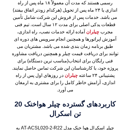
رسمی هستند که مدت آن معمولاً ۱۸ ماه پس از راه
اندازی یا ۲۴ ماه پس از تحویل (هرکدام زودتر اتفاق بیفتد)
می باشد. خدمات پس از فروش این شرکت شامل تأمین
قطعات یدکی اصلی برای مدت ۱۲ سال است. تیم فنی
مجرب
چیلران
آماده ارائه خدمات نصب، راه اندازی،
آموزش اپراتورها و همچنین انجام سرویس های دوره ای
طبق برنامه زمان بندی شده می باشد. مشتریان می
توانند برای دریافت
قیمت چیلر
و همچنین دریافت مشاوره
فنی رایگان برای انتخاب(مناسب ترین دستگاه) برای
پروژه خود، با کارشناسان این شرکت تماس حاصل نمایند.
پشتیبانی ۲۴ ساعته
چیلران
در روزهای اول پس از راه
اندازی، آرامش خاطر کامل را برای مشتری به ارمغان
می آورد.
کاربردهای گسترده چیلر هواخنک 20
تن اسکرال
چیلر
اسکرال هوا خنک مدل AT-ACSL020-2-R22 به