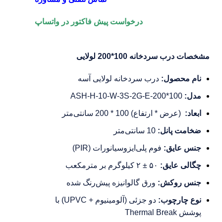
درخواست پیش فاکتور در واتساپ
مشخصات درب سردخانه 100*200 لولایی
نام محصول:
درب سردخانه لولایی آسه
مدل:
ASH-H-10-W-3S-2G-E-200*100
ابعاد:
(عرض * ارتفاع) 100 * 200 سانتی‌متر
ضخامت پانل:
10 سانتی‌متر
جنس عایق:
فوم پلی‌ایزوسیانورات (PIR)
چگالی عایق:
۵۰ ± ۲ کیلوگرم بر مترمکعب
جنس روکش:
ورق گالوانیزه پیش‌رنگ شده
نوع چارچوب:
دو جزئی (آلومینیوم + UPVC) با
پوشش Thermal Break