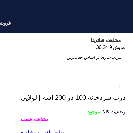
فروشگ
مشاهده فیلترها
نمایش
9
24
36
درب سردخانه 100 در 200 آسه | لولایی
وضعیت کالا:
موجود
مشاهده قیمت
تماس تلفنی و مشاوره