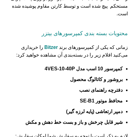
مستحکم پیچ شده است و توسط کارتن مقاوم پوشیده شده
است.
محتویات بسته بندی کمپرسورهای بیتزر
زمانی که یکی از کمپرسورهای برند
Bitzer
را خریداری
می‌کنید اقلام زیر را در بسته‌بندی آن مشاهده خواهید کرد:
کمپرسور 10 اسب مدل 4VES-10-40P
بروشور و کاتالوگ محصول
دفترچه راهنمای نصب
محافظ موتور SE-B1
دمپر ارتعاشی (پایه لرزه گیر)
شیر قابل چرخش و باز و بست خط دهش و مکش
لازم به ذکر است با توجه به سفارش شما امکان سفارش: