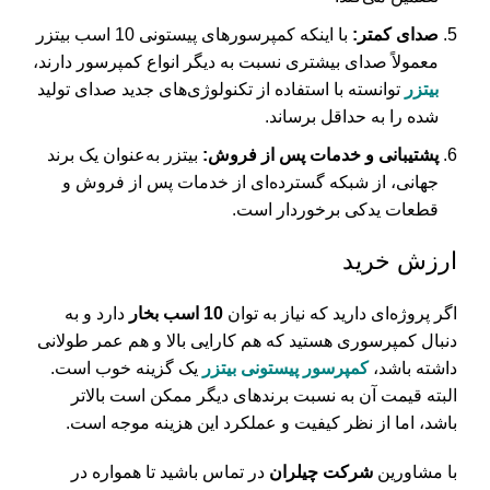
صدای کمتر:
با اینکه کمپرسورهای پیستونی 10 اسب بیتزر
معمولاً صدای بیشتری نسبت به دیگر انواع کمپرسور دارند،
بیتزر
توانسته با استفاده از تکنولوژی‌های جدید صدای تولید
شده را به حداقل برساند.
پشتیبانی و خدمات پس از فروش:
بیتزر به‌عنوان یک برند
جهانی، از شبکه گسترده‌ای از خدمات پس از فروش و
قطعات یدکی برخوردار است.
ارزش خرید
اگر پروژه‌ای دارید که نیاز به توان
10 اسب بخار
دارد و به
دنبال کمپرسوری هستید که هم کارایی بالا و هم عمر طولانی
داشته باشد،
کمپرسور پیستونی بیتزر
یک گزینه خوب است.
البته قیمت آن به نسبت برندهای دیگر ممکن است بالاتر
باشد، اما از نظر کیفیت و عملکرد این هزینه موجه است.
با مشاورین
شرکت چیلران
در تماس باشید تا همواره در