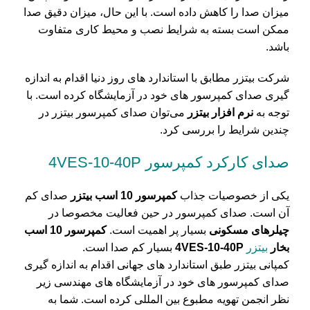
میزان صدا را کاهش داده است. با این حال، میزان دقیق صدا
ممکن است بسته به شرایط نصب و محیط کاری متفاوت
باشد​.
شرکت بیتزر مطابق با استاندارد های روز دنیا اقدام به اندازه
گیری صدای کمپرسور های خود در آزمایشگاه کرده است. با
توجه به
نرم افزار بیتزر
می‌توان صدای کمپرسور بیتزر در
چندین شرایط را بررسی کرد.
صدای کارکرد کمپرسور 4VES-10-40P
یکی از خصوصیات جذاب
کمپرسور 10 اسب بیتزر
صدای کم
آن است. صدای کمپرسور در حین فعالیت مخصوصا در
چیلرهای مسکونی
بسیار پر اهمیت است.
کمپرسور‌ 10 اسب
بخار
بیتزر
4VES-10-40P
بسیار کم صدا است.
کمپانی بیتزر طبق استاندارد های جهانی اقدام به اندازه گیری
صدای کمپرسور های خود در آزمایشگاه های مهندسی زیر
نظر انجمن تهویه مطبوع بین المللی کرده است. شما به