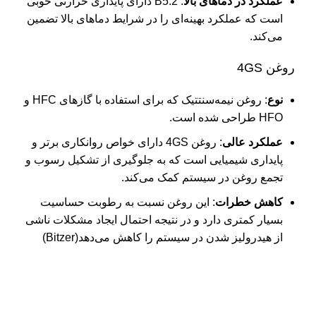
عملکرد در دماهای بالا
: B5.2 دارای پایداری حرارتی خوبی
است که عملکرد بهینه‌ای را در شرایط دماهای بالا تضمین
می‌کند​.
روغن 4GS
نوع
: روغن نیمه‌سنتتیک که برای استفاده با گازهای HFC و
HFO طراحی شده است.
عملکرد عالی
: روغن 4GS دارای خواص روانکاری برتر و
پایداری شیمیایی است که به جلوگیری از تشکیل رسوب و
تجمع روغن در سیستم کمک می‌کند.
کاهش خطرات
: این روغن نسبت به رطوبت حساسیت
بسیار کمتری دارد و در نتیجه احتمال ایجاد مشکلات ناشی
از هیدرولیز شدن در سیستم را کاهش می‌دهد​
(
Bitzer
)