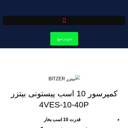
دسترسی سریع
بزرگنمایی تصویر
کمپرسور 10 اسب پیستونی بیتزر
4VES-10-40P
قدرت 10 اسب بخار