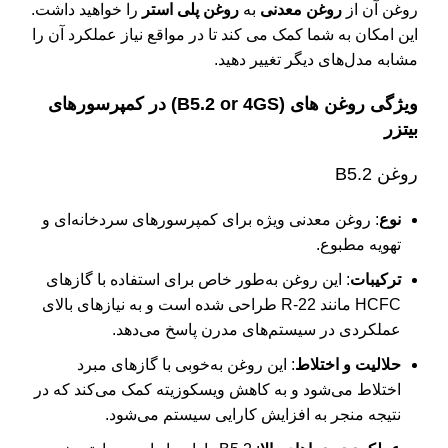
روغن آن از
روغن معدنی
به
روغن پلی استر
را خواهید داشت.
این امکان به شما کمک می کند تا در مواقع نیاز عملکرد آن را
مشابه مدل‌های دیگر تغییر دهید.
ویژگی روغن های (B5.2 or 4GS) در کمپرسورهای
بیتزر
روغن B5.2
نوع
: روغن معدنی ویژه برای کمپرسورهای سردخانه‌ای و
تهویه مطبوع.
ترکیبات
: این روغن به‌طور خاص برای استفاده با گازهای
HCFC مانند R-22 طراحی شده است و به نیازهای بالای
عملکردی در سیستم‌های مدرن پاسخ می‌دهد.
حلالیت و اختلاط
: این روغن به‌خوبی با گازهای مبرد
اختلاط می‌شود و به کاهش ویسکوزیته کمک می‌کند که در
نتیجه منجر به افزایش کارایی سیستم می‌شود.