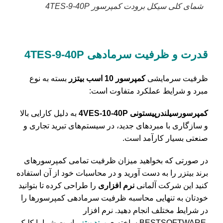
شمای کلی سیکل برودت کمپرسور 4TES-9-40P
قدرت و ظرفیت سرمادهی 4TES-9-40P
ظرفیت سرمایشی
کمپرسور 10 اسب بیتزر
بسته به نوع
مبرد و شرایط عملکرد متفاوت است:
کمپرسور‌سیلندر‌پیستونی 4VES-10-40P
به دلیل کارایی بالا
و سازگاری با مبردهای جدید، در سیستم‌های تبرید تجاری و
صنعتی بسیار کارآمد است.
در صورتی که بخواهید میزان ظرفیت تمامی کمپرسورهای
برند بیتزر را به دست آورید و در محاسبات خود از آن استفاده
کنید این شرکت آلمانی
نرم افزاری
را طراحی کرده تا بتوانید
خودتان به تنهایی محاسبه ظرفیت سرمادهی کمپرسورها را
در شرایط مختلف انجام دهید. نرم افزار
BESTSOFTWARE ساخته ی
برند بیتزر
است.شما با کلیک