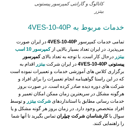
کاتالوگ و گارانتی کمپرسور پیستونی
بیتزر
خدمات مربوط به 4VES-10-40P
تمامی خدمات کمپرسور
4VES-10-40P
در ایران صورت
می‌پذیرد. در ایران تعداد بسیار بالایی از
کمپرسور 10 اسب
بیتزر
درحال کار است. با توجه به تعداد بالای
کمپرسور‌
پیستونی 4VES-10-40P
در ایران شرکت
بیتزر
اقدام به
برگزاری کلاس های آموزشی خدمات و تعمیرات نموده است
که در این راستا گواهینامه انجام تعمیرات را برای افراد و
شرکت های دوره دیده صادر کرده است. در صورت بروز
هرگونه مشکل در سریعترین زمان ممکن امکان تعمیر و
خدمات رسانی مطابق با استاندارد‌های
شرکت بیتزر
و توسط
افراد متخصص وجود دارد. در زمان بروز هر گونه مشکل و یا
سوال با
کارشناسان شرکت چیلِران
تماس بگیرید تا آنها شما
را راهنمایی کنند.