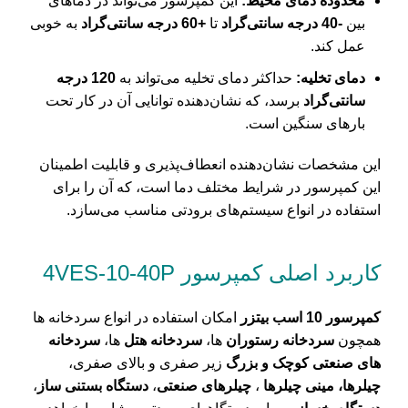
محدوده دمای محیط:
این کمپرسور می‌تواند در دماهای
بین
-40 درجه سانتی‌گراد
تا
+60 درجه سانتی‌گراد
به خوبی
عمل کند.
دمای تخلیه:
حداکثر دمای تخلیه می‌تواند به
120 درجه
سانتی‌گراد
برسد، که نشان‌دهنده توانایی آن در کار تحت
بارهای سنگین است​.
این مشخصات نشان‌دهنده انعطاف‌پذیری و قابلیت اطمینان
این کمپرسور در شرایط مختلف دما است، که آن را برای
استفاده در انواع سیستم‌های برودتی مناسب می‌سازد.
کاربرد اصلی کمپرسور 4VES-10-40P
کمپرسور 10 اسب بیتزر
امکان استفاده در انواع سردخانه ها
همچون
سردخانه رستوران
ها،
سردخانه هتل
ها،
سردخانه
های صنعتی کوچک و بزرگ
زیر صفری و بالای صفری،
چیلرها،
مینی چیلرها
،
چیلرهای صنعتی
،
دستگاه بستنی ساز
،