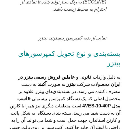
(ECOLINE) به رنگ سبز تولید شده تا نمادی از
احترام به محیط زیست باشد.
نمایی از بدنه کمپرسور پیستونی بیتزر
بسته‌بندی و نوع تحویل کمپرسورهای
بیتزر
به دلیل واردات قانونی و
عاملین فروش رسمی بیتزر در
ایران
محصولات شرکت
بیتزر
به صورت
آکبند
به دست
مصرف کننده می رسد. در بسته‌بندی‌های بیتزر علاوه بر
محصول اصلی که یک دستگاه کمپرسور پیستونی
9 اسب
مدل 4VES-10-40P
است متعلقات دیگری نیز همرا با کارتن
آن به دست شما می رسد. بسته بندی دستگاه به شکل پالت
و کارتن استاندارد جهت حمل است و شما می توانید آن را به
راحتی با لیفتراک جابه جا کنید. کمپرسور بر روی پالت چوبی