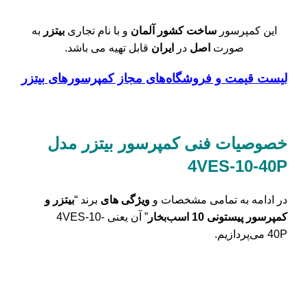
این کمپرسور
ساخت کشور
آلمان
و با نام تجاری
بیتزر
به
صورت
اصل
در
ایران
قابل تهیه می باشد.
لیست قیمت و فروشگاه‌های مجاز کمپرسور‌های بیتزر
خصوصیات فنی کمپرسور بیتزر مدل
4VES-10-40P
در ادامه به تمامی مشخصات و
ویژگی های
برند “
بیتزر و
کمپرسور پیستونی 10 اسب‌بخار
” آن یعنی 4VES-10-
40P می‌پردازیم.