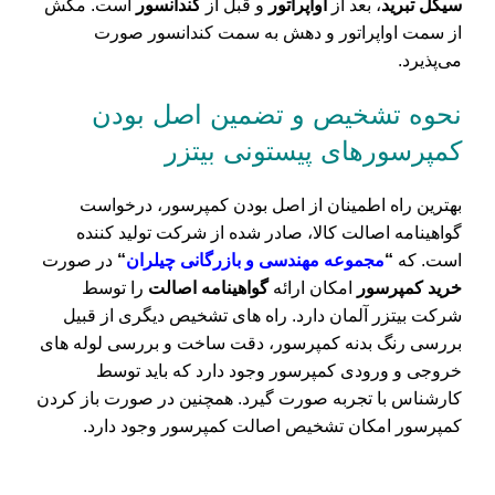
سیکل تبرید
، بعد از
اواپراتور
و قبل از
کندانسور
است. مکش
از سمت اواپراتور و دهش به سمت کندانسور صورت
می‌پذیرد.
نحوه تشخیص و تضمین اصل بودن
کمپرسور‌های پیستونی بیتزر
بهترین راه اطمینان از اصل بودن کمپرسور، درخواست
گواهینامه اصالت کالا، صادر شده از شرکت تولید کننده
است. که
“
مجموعه مهندسی و بازرگانی چیلران
“
در صورت
خرید کمپرسور
امکان ارائه
گواهینامه اصالت
را توسط
شرکت بیتزر آلمان دارد. راه های تشخیص دیگری از قبیل
بررسی رنگ بدنه کمپرسور، دقت ساخت و بررسی لوله های
خروجی و ورودی کمپرسور وجود دارد که باید توسط
کارشناس با تجربه صورت گیرد. همچنین در صورت باز کردن
کمپرسور امکان تشخیص اصالت کمپرسور وجود دارد.