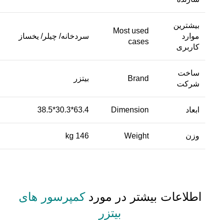
بیشترین
Most used
موارد
سردخانه/ چیلر/ یخساز
cases
کاربری
ساخت
Brand
بیتزر
شرکت
ابعاد
Dimension
63.4*30.3*38.5
وزن
Weight
146 kg
اطلاعات بیشتر در مورد
کمپرسور های
بیتزر