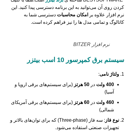
کردن روی آن می‌توانید به این برنامه دسترسی پیدا کنید. این
نرم افزار علاوه بر
امکان محاسبات
دسترسی شما به
کاتالوگ و تمامی مدل ها را نیز فراهم کرده است.
نرم افزار BITZER
سیستم برق کمپرسور 10 اسب بیتزر
ولتاژ نامی
:
400 ولت
در
50 هرتز
(برای سیستم‌های برقی اروپا و
آسیا)
460 ولت
در
60 هرتز
(برای سیستم‌های برقی آمریکای
شمالی)
نوع فاز
: سه فاز (Three-phase) که برای توان‌های بالاتر و
تجهیزات صنعتی استفاده می‌شود.