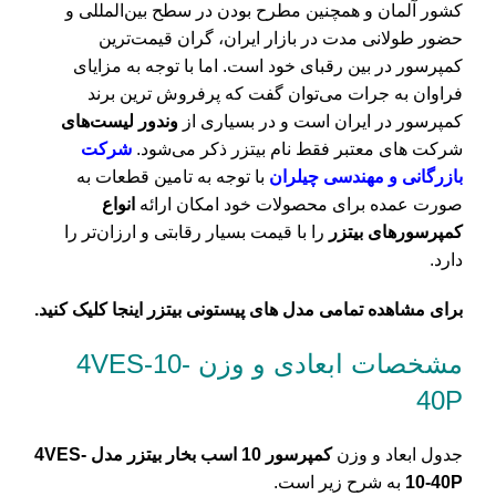
کشور آلمان و همچنین مطرح بودن در سطح بین‌المللی و
حضور طولانی مدت در بازار ایران، گران قیمت‌ترین
کمپرسور در بین رقبای خود است. اما با توجه به مزایای
فراوان به جرات می‌توان گفت که پرفروش ترین برند
کمپرسور در ایران است و در بسیاری از
وندور لیست‌های
شرکت های معتبر فقط نام بیتزر ذکر می‌شود.
شرکت
بازرگانی و مهندسی چیلران
با توجه به تامین قطعات به
صورت عمده برای محصولات خود امکان ارائه
انواع
کمپرسورهای بیتزر
را با قیمت بسیار رقابتی و ارزان‌تر را
دارد.
برای مشاهده تمامی مدل های پیستونی بیتزر اینجا کلیک کنید.
مشخصات ابعادی و وزن 4VES-10-
40P
جدول ابعاد و وزن
کمپرسور 10 اسب بخار بیتزر مدل 4VES-
10-40P
به شرح زیر است.