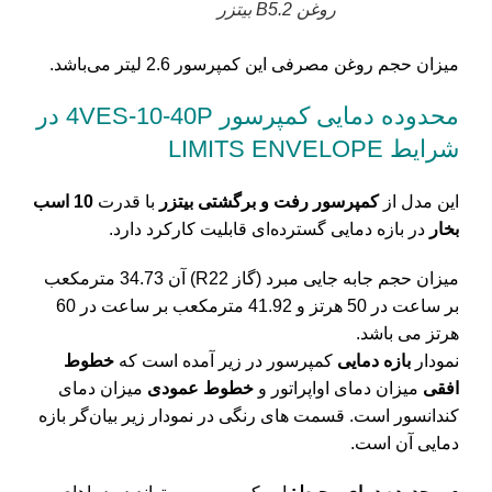
روغن B5.2 بیتزر
میزان حجم روغن مصرفی این کمپرسور 2.6‌ لیتر می‌باشد.
محدوده دمایی کمپرسور 4VES-10-40P در
شرایط LIMITS ENVELOPE
این مدل از
کمپرسور رفت و برگشتی بیتزر
با قدرت
10 اسب
بخار
در بازه دمایی گسترده‌ای قابلیت کارکرد دارد.
میزان حجم جابه جایی مبرد (گاز R22) آن 34.73 متر‌مکعب
بر ساعت در 50 هرتز و 41.92 مترمکعب بر ساعت در 60
هرتز می باشد.
نمودار
بازه دمایی
کمپرسور در زیر آمده است که
خطوط
افقی
میزان دمای اواپراتور و
خطوط عمودی
میزان دمای
کندانسور است. قسمت های رنگی در نمودار زیر بیان‌گر بازه
دمایی آن است.