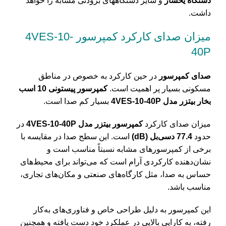
دستگاه
یخساز
و سایر دستگاههای برودتی مشابه را خواهد
داشت.
میزان
صدای کارکرد کمپرسور 4VES-10-
40P
صدای کمپرسور
در حین کارکرد به خصوص در مناطق
مسکونی بسیار پر اهمیت است.
کمپرسور‌ پیستونی 10 اسب
بخار بیتزر مدل 4VES-10-40P
بسیار کم صدا است.
میزان صدای کارکرد
کمپرسور بیتزر مدل 4VES-10-40P
در
حدود
77.4 دسی‌بل (dB)
است. این سطح صدا در مقایسه با
برخی از کمپرسورهای مشابه نسبتاً مناسب است و
نشان‌دهنده کارکردی آرام است که می‌تواند برای محیط‌های
حساس به صدا، مثل کارگاه‌های صنعتی و مکان‌های تجاری،
مناسب باشد.
این کمپرسور به دلیل طراحی خاص و فناوری‌های به‌کار
رفته، به کارایی بالایی در عملکرد خود دست یافته و همچنین