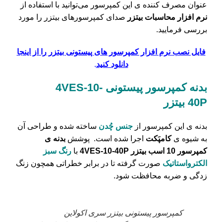
عنوان مصرف کننده ی این کمپرسور می‌توانید با استفاده از
نرم افزار محاسبات بیتزر
صدای کمپرسورهای بیتزر را مورد
بررسی فرمایید.
فایل نصب نرم افزار کمپرسور های پیستونی بیتزر را از اینجا
دانلود کنید
.
بدنه کمپرسور پیستونی 4VES-10-
40P
بیتزر
بدنه ی این کمپرسور از
جنس چُدن
ساخته شده و طراحی آن
به شیوه ی
کامپَکت
اجرا شده است. پوشش
بدنه ی
کمپرسور
10 اسب بیتزر 4VES-10-40P
با
رنگ سبز
الکترواستاتیک
صورت گرفته تا در برابر خطراتی همچون زنگ
زدگی و ضربه محافظت شود.
کمپرسور پیستونی بیتزر سری اکولاین