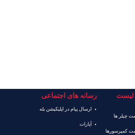
لیست
رسانه های اجتماعی
ارسال پیام در اپلیکیشن بله
ت چیلر ها
آپارات
ت کمپرسورها