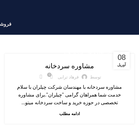
فروشگ
,
تجهیزات سردخانه صنعتی
آموزش خرید
08
مشاوره سردخانه
آوریل
0
توسط
فرهاد ترابی
مشاوره سردخانه با مهندسان شرکت چیلران با سلام
خدمت شما همراهان گرامی "چیلران".برای مشاوره
تخصصی در حوزه خرید و ساخت سردخانه میتو...
ادامه مطلب