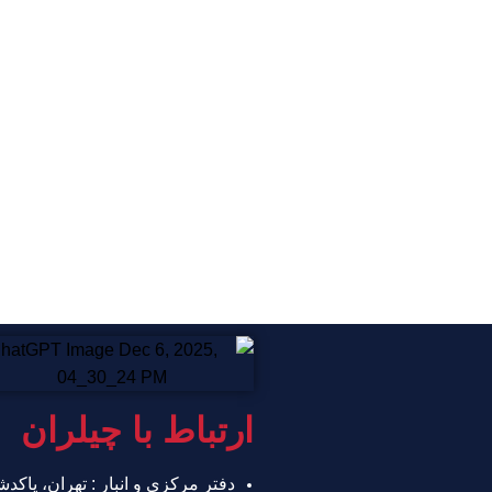
ارتباط با چیلران
دفتر مرکزی و انبار : تهران، پاکد